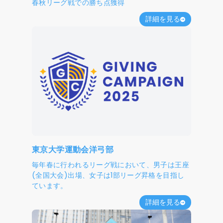
春秋リーグ戦での勝ち点獲得
詳細を見る
東京大学運動会洋弓部
毎年春に行われるリーグ戦において、男子は王座
(全国大会)出場、女子は1部リーグ昇格を目指し
ています。
詳細を見る