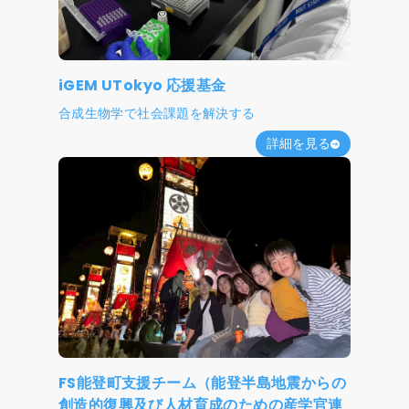
iGEM UTokyo 応援基金
合成生物学で社会課題を解決する
詳細を見る
FS能登町支援チーム（能登半島地震からの
創造的復興及び人材育成のための産学官連