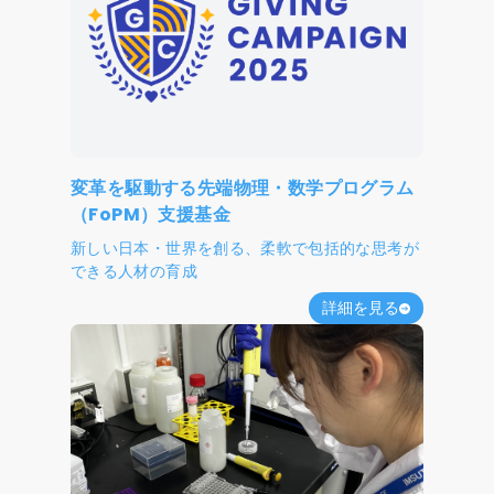
変革を駆動する先端物理・数学プログラム
（FoPM）支援基金
新しい日本・世界を創る、柔軟で包括的な思考が
できる人材の育成
詳細を見る