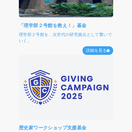
「理学部２号館を救え！」基金
理学部２号館を、次世代の研究拠点として繋いで
いく。
詳細を見る
歴史家ワークショップ支援基金