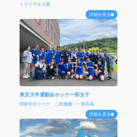
トライアル入賞
詳細を見る
東京大学運動会ホッケー部女子
関東学生リーグ 二部優勝・一部昇格
詳細を見る