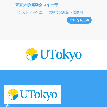
東京大学運動会スキー部
インカレ２部5位と十大戦での総合５位以内
詳細を見る